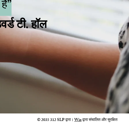
 है”
वर्ड टी. हॉल
© 2035 312 SLP द्वारा।
Wix
द्वारा संचालित और सुरक्षित