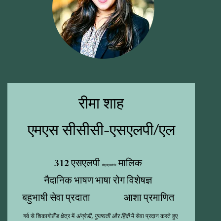
रीमा शाह
एमएस सीसीसी-एसएलपी/एल
312 एसएलपी
मालिक
पीएलएलसी के
नैदानिक भाषण भाषा रोग विशेषज्ञ
बहुभाषी सेवा प्रदाता
आशा प्रमाणित
गर्व से शिकागोलैंड क्षेत्र में
अंग्रेजी, गुजराती और हिंदी
में सेवा प्रदान करते हुए