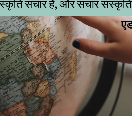
स्कृति संचार है, और संचार संस्कृति
एड