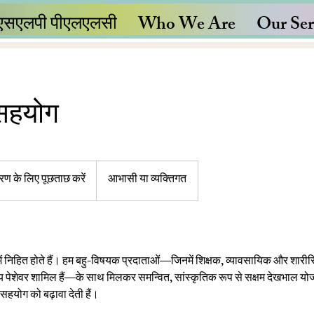
एसएलपी पीएलएलसी
Who We Are
Our Ser
सहयोग
धारण के लिए पूछताछ करें
आभासी या व्यक्तिगत
 में निहित होते हैं। हम बहु-विषयक प्रदाताओं—जिनमें शिक्षक, व्यावसायिक और शार
 पेशेवर शामिल हैं—के साथ मिलकर समन्वित, सांस्कृतिक रूप से सक्षम देखभाल योज
र सहयोग को बढ़ावा देती हैं।