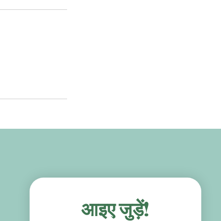
आइए जुड़ें!