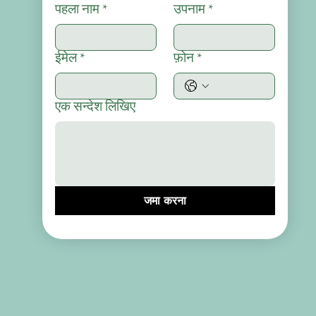
पहला नाम
*
उपनाम
*
ईमेल
*
फ़ोन
*
एक सन्देश लिखिए
जमा करना