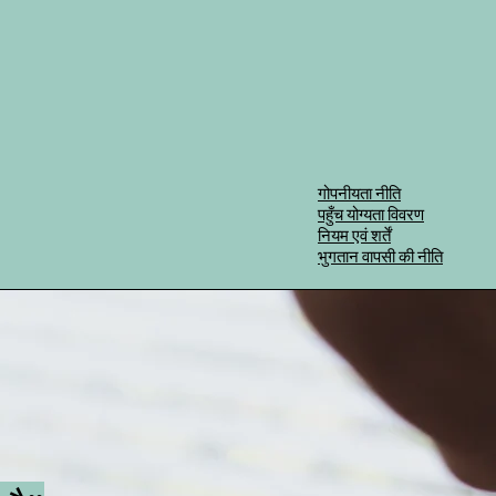
गोपनीयता नीति
पहुँच योग्यता विवरण
नियम एवं शर्तें
भुगतान वापसी की नीति