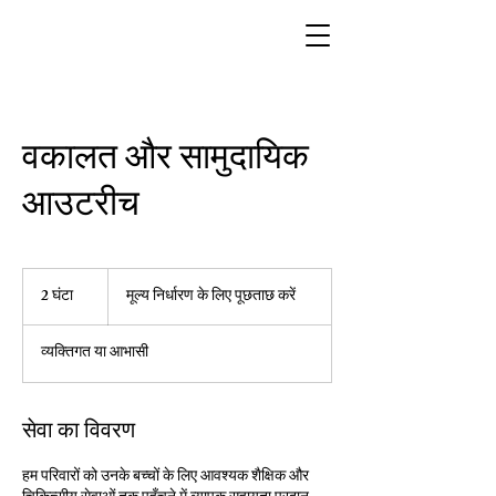
वकालत और सामुदायिक
आउटरीच
मूल्य
निर्धारण
2 घंटा
2
मूल्य निर्धारण के लिए पूछताछ करें
के
घं
लिए
पूछताछ
टा
करें
व्यक्तिगत या आभासी
सेवा का विवरण
हम परिवारों को उनके बच्चों के लिए आवश्यक शैक्षिक और