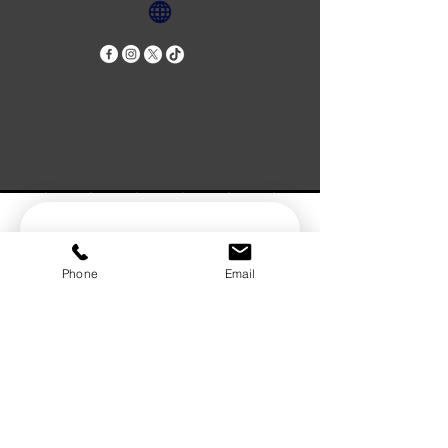
आइए जुड़ें!
Phone
Email
पहला नाम
*
उपनाम
*
ईमेल
*