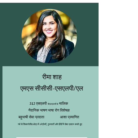
रीमा शाह
एमएस सीसीसी-एसएलपी/एल
312 एसएलपी
मालिक
पीएलएलसी के
नैदानिक भाषण भाषा रोग विशेषज्ञ
बहुभाषी सेवा प्रदाता
आशा प्रमाणित
गर्व से शिकागोलैंड क्षेत्र में
अंग्रेजी, गुजराती और हिंदी
में सेवा प्रदान करते हुए